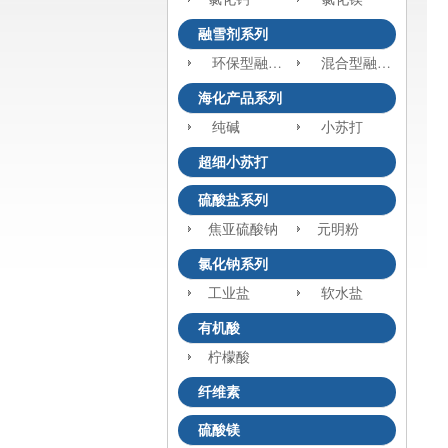
融雪剂系列
环保型融雪剂
混合型融雪剂
海化产品系列
纯碱
小苏打
超细小苏打
硫酸盐系列
焦亚硫酸钠
元明粉
氯化钠系列
工业盐
软水盐
有机酸
柠檬酸
纤维素
硫酸镁