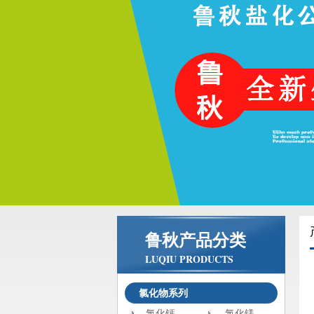
鲁秋产品分类
LUQIU PRODUCTS
氯化物系列
氯化钙
氯化镁