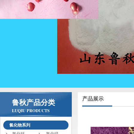
产品展示
鲁秋产品分类
LUQIU PRODUCTS
氯化物系列
氯化钙
氯化镁