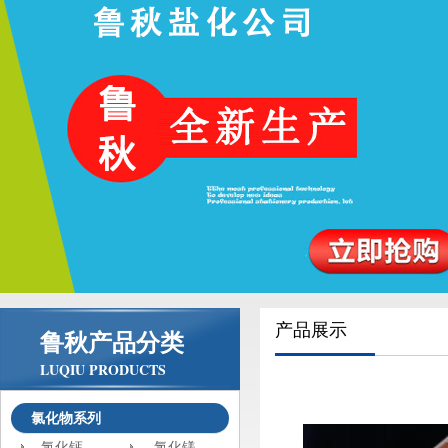
产品展示
鲁秋产品分类
LUQIU PRODUCTS
氯化物系列
氯化钙
氯化镁