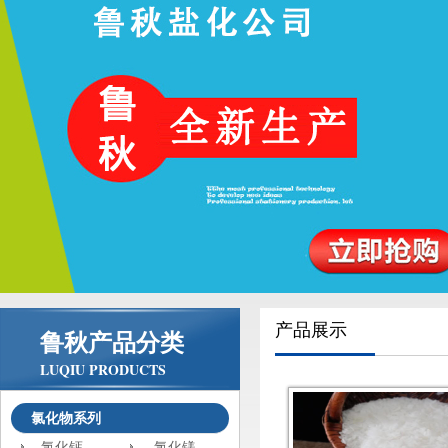
产品展示
鲁秋产品分类
LUQIU PRODUCTS
氯化物系列
氯化钙
氯化镁