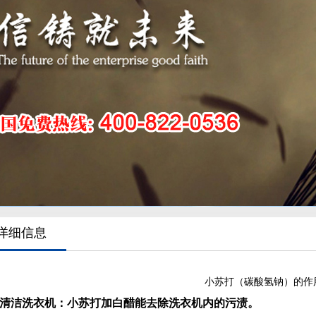
详细信息
小苏打（碳酸氢钠）的作
清洁洗衣机：小苏打加白醋能去除洗衣机内的污渍。