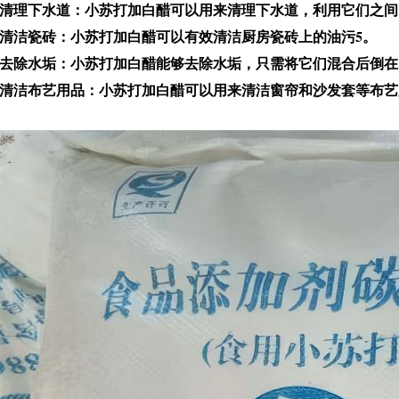
清理下水道：小苏打加白醋可以用来清理下水道，利用它们之间
清洁瓷砖：小苏打加白醋可以有效清洁厨房瓷砖上的油污5。
去除水垢：小苏打加白醋能够去除水垢，只需将它们混合后倒在
清洁布艺用品：小苏打加白醋可以用来清洁窗帘和沙发套等布艺