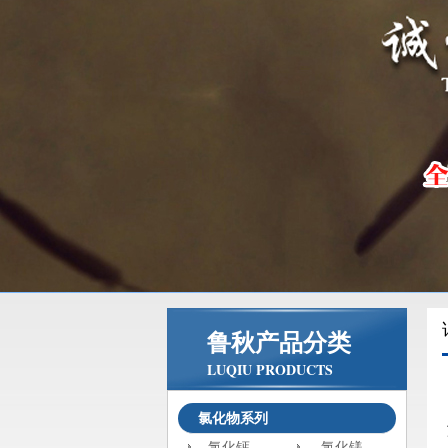
鲁秋产品分类
LUQIU PRODUCTS
氯化物系列
氯化钙
氯化镁