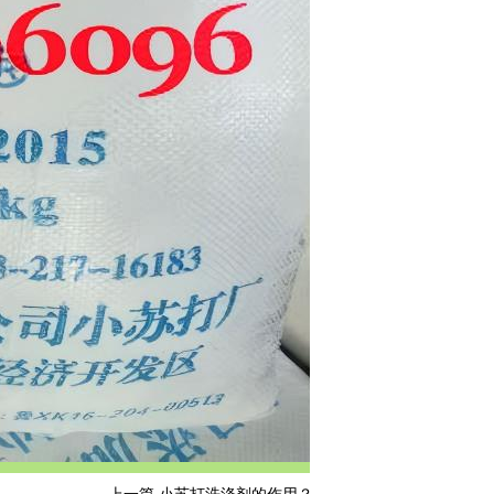
上一篇
小苏打洗涤剂的作用？
下一篇:
小苏