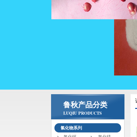
鲁秋产品分类
LUQIU PRODUCTS
氯化物系列
氯化钙
氯化镁