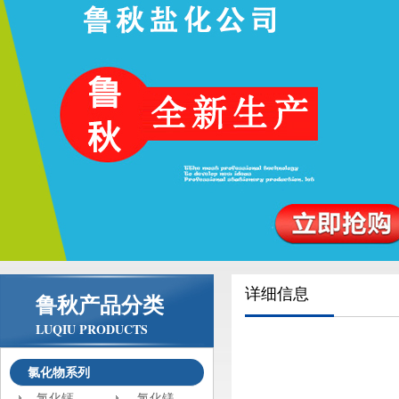
详细信息
鲁秋产品分类
LUQIU PRODUCTS
氯化物系列
氯化钙
氯化镁