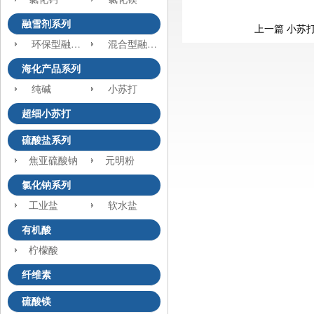
融雪剂系列
上一篇
小苏
环保型融雪剂
混合型融雪剂
海化产品系列
纯碱
小苏打
超细小苏打
硫酸盐系列
焦亚硫酸钠
元明粉
氯化钠系列
工业盐
软水盐
有机酸
柠檬酸
纤维素
硫酸镁